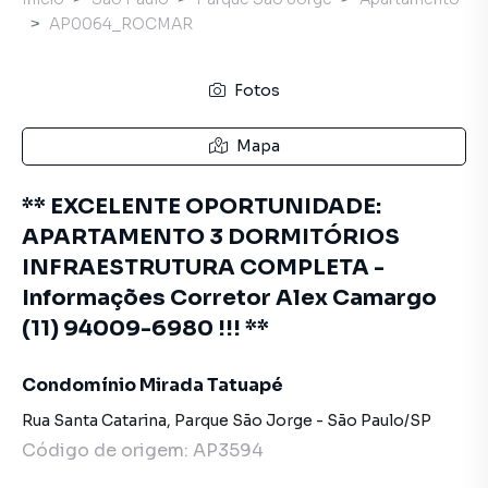
AP0064_ROCMAR
Fotos
Mapa
** EXCELENTE OPORTUNIDADE:
APARTAMENTO 3 DORMITÓRIOS
INFRAESTRUTURA COMPLETA -
Informações Corretor Alex Camargo
(11) 94009-6980 !!! **
Condomínio Mirada Tatuapé
Rua Santa Catarina
,
Parque São Jorge
-
São Paulo
/
SP
Código de origem:
AP3594