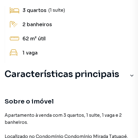
3
quartos
(1 suíte)
2
banheiros
62 m²
útil
1
vaga
Características principais
Sobre o imóvel
Apartamento à venda com 3 quartos, 1 suite, 1 vaga e 2
banheiros.
Localizado
no Condomínio
Condomínio Mirada Tatuapé
,