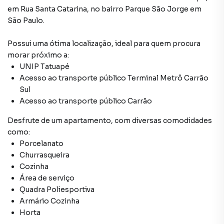
em
Rua Santa Catarina
,
no bairro Parque São Jorge
em
São Paulo
.
Possui uma ótima localização, ideal para quem procura
morar próximo a:
UNIP Tatuapé
Acesso ao transporte público Terminal Metrô Carrão
Sul
Acesso ao transporte público Carrão
Desfrute de
um apartamento
, com diversas comodidades
como:
Porcelanato
Churrasqueira
Cozinha
Área de serviço
Quadra Poliesportiva
Armário Cozinha
Horta