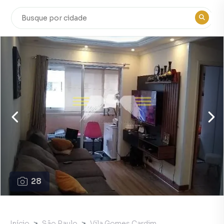
28
Início
São Paulo
Vila Gomes Cardim