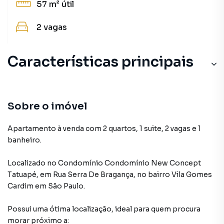
57 m²
útil
2
vagas
Características principais
Sobre o imóvel
Apartamento à venda com 2 quartos, 1 suite, 2 vagas e 1
banheiro.
Localizado
no Condomínio
Condomínio New Concept
Tatuapé
,
em
Rua Serra De Bragança
,
no bairro Vila Gomes
Cardim
em São Paulo
.
Possui uma ótima localização, ideal para quem procura
morar próximo a: