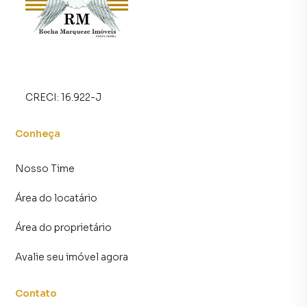
CRECI:
16.922-J
Conheça
Nosso Time
Área do locatário
Área do proprietário
Avalie seu imóvel agora
Contato