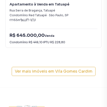
Apartamento à Venda em Tatuapé
Rua Serra de Bragança
,
Tatuapé
Condomínio Red Tatuapé
·
São Paulo
,
SP
55
m²
1
1
1
R$ 645.000,00
Venda
Condomínio
R$ 449,10
·
IPTU
R$ 228,80
Ver mais imóveis em
Vila Gomes Cardim