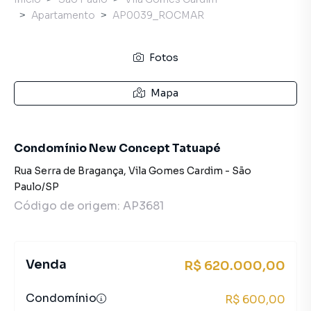
Apartamento
AP0039_ROCMAR
Fotos
Mapa
Condomínio New Concept Tatuapé
Rua Serra de Bragança
,
Vila Gomes Cardim
-
São
Paulo
/
SP
Código de origem:
AP3681
Venda
R$ 620.000,00
Condomínio
R$ 600,00