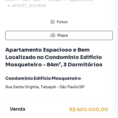
AP0937_ROCMAR
Fotos
Mapa
Apartamento Espacioso e Bem
Localizado no Condomínio Edifício
Mosqueteiro - 84m², 3 Dormitórios
Condomínio Edifício Mosqueteiro
Rua Santa Virgínia
,
Tatuapé
-
São Paulo
/
SP
Venda
R$ 600.000,00