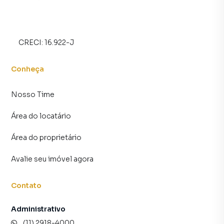
CRECI:
16.922-J
Conheça
Nosso Time
Área do locatário
Área do proprietário
Avalie seu imóvel agora
Contato
Administrativo
(11) 2918-4000