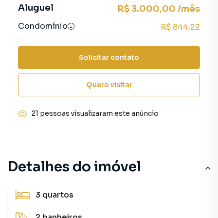
Aluguel
R$ 3.000,00 /mês
Condomínio
R$ 844,22
Solicitar contato
Quero visitar
21 pessoas visualizaram este anúncio
Detalhes do imóvel
3
quartos
2
banheiros