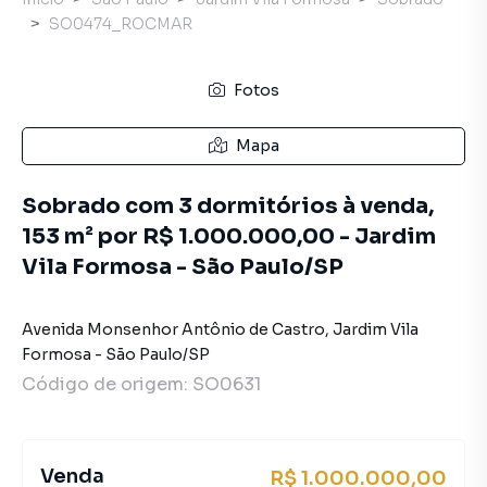
SO0474_ROCMAR
Fotos
Mapa
Sobrado com 3 dormitórios à venda,
153 m² por R$ 1.000.000,00 - Jardim
Vila Formosa - São Paulo/SP
Avenida Monsenhor Antônio de Castro
,
Jardim Vila
Formosa
-
São Paulo
/
SP
Código de origem:
SO0631
Venda
R$ 1.000.000,00