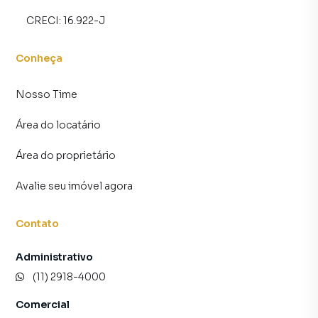
CRECI:
16.922-J
Conheça
Nosso Time
Área do locatário
Área do proprietário
Avalie seu imóvel agora
Contato
Administrativo
(11) 2918-4000
Comercial