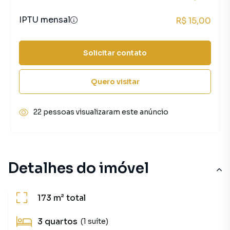
IPTU mensal
R$ 15,00
Solicitar contato
Quero visitar
22 pessoas visualizaram este anúncio
Detalhes do imóvel
173 m²
total
3
quartos
(1 suíte)