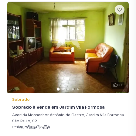
20
Sobrado
Sobrado à Venda em Jardim Vila Formosa
Avenida Monsenhor Antônio de Castro
,
Jardim Vila Formosa
São Paulo
,
SP
440
m²
9
7
4