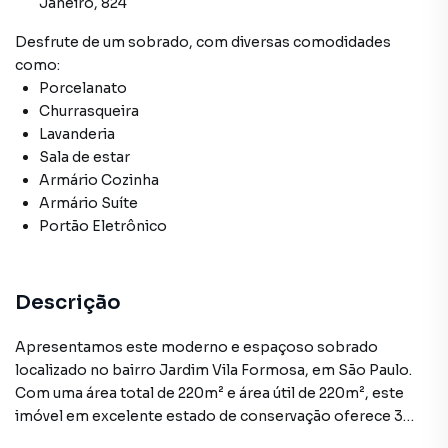
Janeiro, 824
Desfrute de
um sobrado
, com diversas comodidades
como:
Porcelanato
Churrasqueira
Lavanderia
Sala de estar
Armário Cozinha
Armário Suíte
Portão Eletrônico
Descrição
Apresentamos este moderno e espaçoso sobrado
localizado no bairro Jardim Vila Formosa, em São Paulo.
Com uma área total de 220m² e área útil de 220m², este
imóvel em excelente estado de conservação oferece 3
quartos, sendo 1 suíte, 2 banheiros e 1 sala de estar. Sua