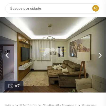
47
Início
São Paulo
Jardim Vila Formosa
Sobrado