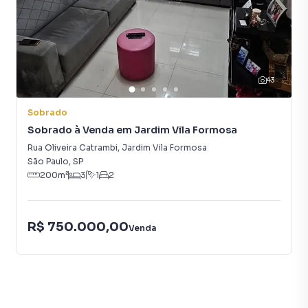
43
Sobrado
Sobrado à Venda em Jardim Vila Formosa
Rua Oliveira Catrambi
,
Jardim Vila Formosa
São Paulo
,
SP
200
m²
3
1
2
R$ 750.000,00
Venda