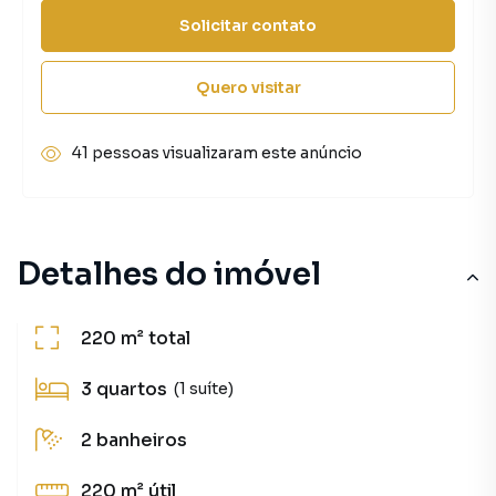
Solicitar contato
Quero visitar
41 pessoas visualizaram este anúncio
Detalhes do imóvel
220 m²
total
3
quartos
(1 suíte)
2
banheiros
220 m²
útil