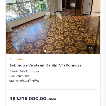
71
Sobrado
Sobrado à Venda em Jardim Vila Formosa
Jardim Vila Formosa
São Paulo
,
SP
450
m²
4
4
5
R$ 1.275.000,00
Venda