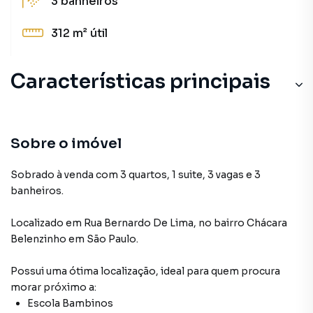
3
banheiros
312 m²
útil
Características principais
Sobre o imóvel
Sobrado à venda com 3 quartos, 1 suite, 3 vagas e 3
banheiros.
Localizado
em
Rua Bernardo De Lima
,
no bairro Chácara
Belenzinho
em São Paulo
.
Possui uma ótima localização, ideal para quem procura
morar próximo a:
Escola Bambinos