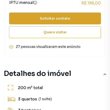
IPTU mensal
R$ 196,00
Solicitar contato
Quero visitar
27 pessoas visualizaram este anúncio
Detalhes do imóvel
200 m²
total
3
quartos
(1 suíte)