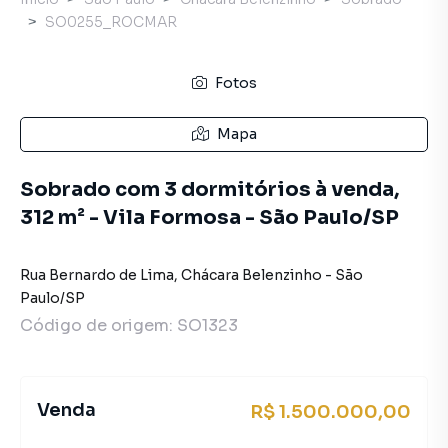
SO0255_ROCMAR
Fotos
Mapa
Sobrado com 3 dormitórios à venda,
312 m² - Vila Formosa - São Paulo/SP
Rua Bernardo de Lima
,
Chácara Belenzinho
-
São
Paulo
/
SP
Código de origem:
SO1323
Venda
R$ 1.500.000,00