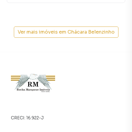
Ver mais imóveis em
Chácara Belenzinho
CRECI:
16.922-J