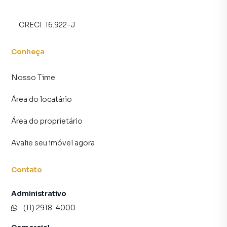
CRECI:
16.922-J
Conheça
Nosso Time
Área do locatário
Área do proprietário
Avalie seu imóvel agora
Contato
Administrativo
(11) 2918-4000