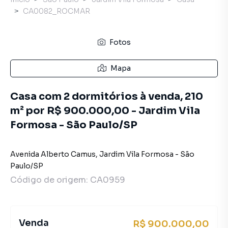
CA0082_ROCMAR
Fotos
Mapa
Casa com 2 dormitórios à venda, 210
m² por R$ 900.000,00 - Jardim Vila
Formosa - São Paulo/SP
Avenida Alberto Camus
,
Jardim Vila Formosa
-
São
Paulo
/
SP
Código de origem:
CA0959
Venda
R$ 900.000,00