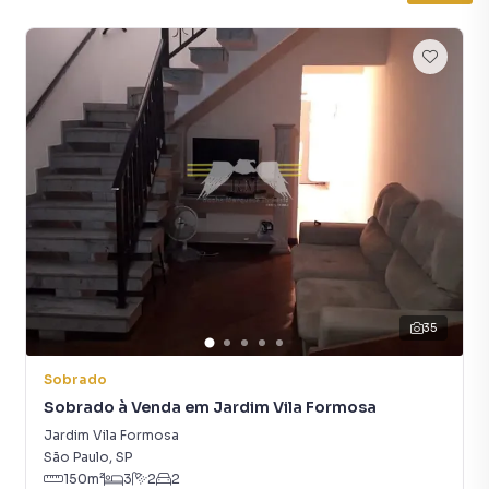
35
Sobrado
Sobrado à Venda em Jardim Vila Formosa
Jardim Vila Formosa
São Paulo
,
SP
150
m²
3
2
2