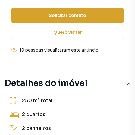
Solicitar contato
Quero visitar
19 pessoas visualizaram este anúncio
Detalhes do imóvel
250 m²
total
2
quartos
2
banheiros