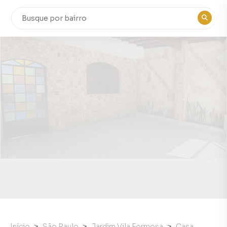
Início
São Paulo
Jardim Vila Formosa
Casa