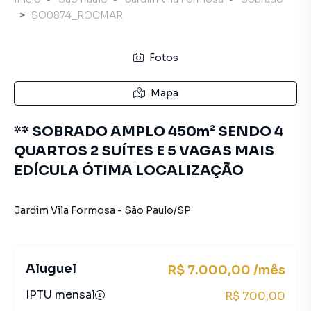
SO0874_ROCMAR
Fotos
Mapa
** SOBRADO AMPLO 450m² SENDO 4
QUARTOS 2 SUÍTES E 5 VAGAS MAIS
EDÍCULA ÓTIMA LOCALIZAÇÃO
Jardim Vila Formosa
-
São Paulo
/
SP
Aluguel
R$ 7.000,00 /mês
IPTU mensal
R$ 700,00