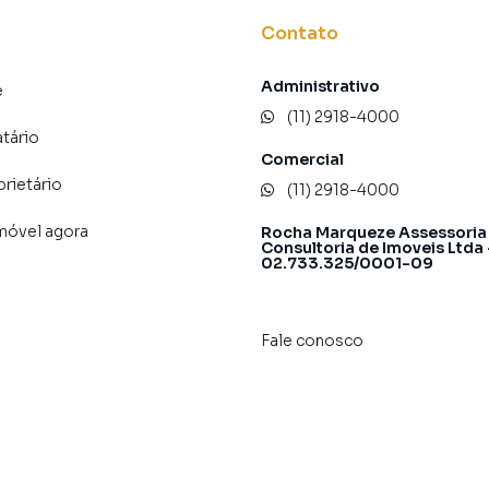
Contato
Administrativo
e
(11) 2918-4000
atário
Comercial
prietário
(11) 2918-4000
imóvel agora
Rocha Marqueze Assessoria
Consultoria de Imoveis Ltda
02.733.325/0001-09
Fale conosco