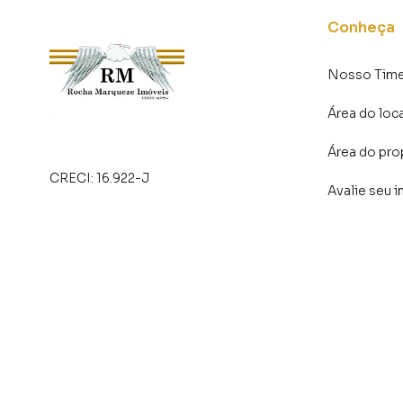
Conheça
Nosso Tim
Área do loc
Área do pro
CRECI:
16.922-J
Avalie seu 