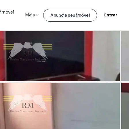
 imóvel
Mais
Entrar
Anuncie seu imóvel