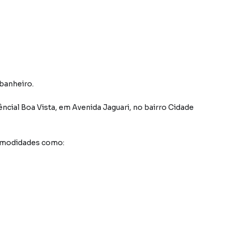
 banheiro.
ncial Boa Vista
,
em
Avenida Jaguari
,
no bairro Cidade
comodidades como: