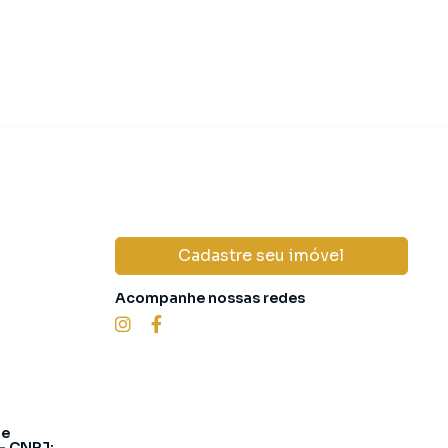
Cadastre seu imóvel
Acompanhe nossas redes
 e
 - CNPJ: