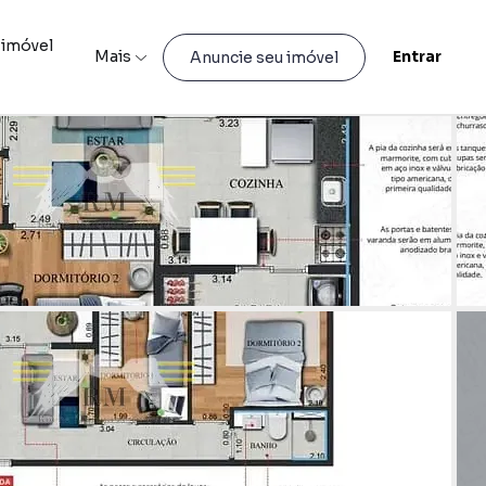
 imóvel
Mais
Entrar
Anuncie seu imóvel