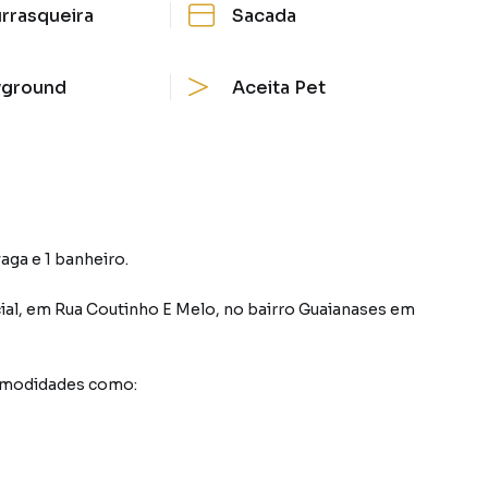
rrasqueira
Sacada
yground
Aceita Pet
aga e 1 banheiro.
ial
,
em
Rua Coutinho E Melo
,
no bairro Guaianases
em
comodidades como: