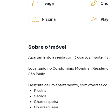
1
vaga
Chu
Piscina
Pla
Sobre o imóvel
Apartamento à venda com 3 quartos, 1 suite, 1 v
Localizado
no Condomínio
Mondrian Residenc
São Paulo
.
Desfrute de
um apartamento
, com diversas 
Piscina
Sacada
Churrasqueira
Churrasqueira