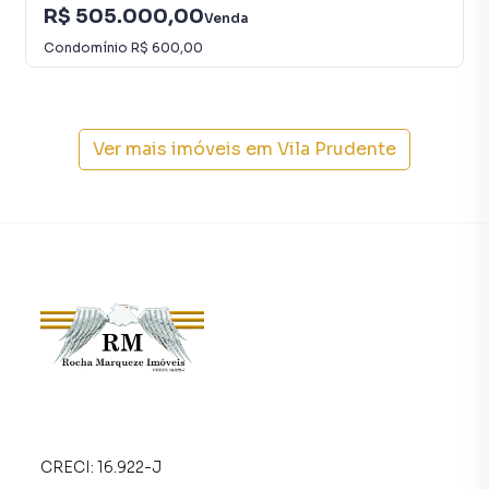
R$ 505.000,00
Venda
Condomínio
R$ 600,00
Ver mais imóveis em
Vila Prudente
CRECI:
16.922-J