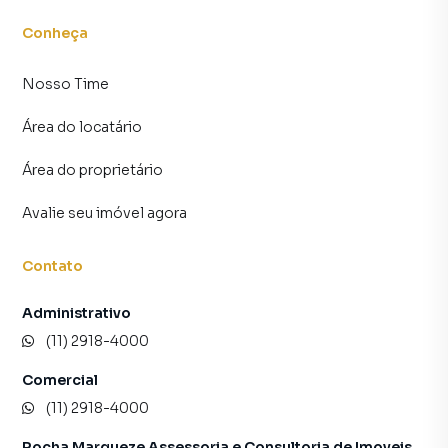
Conheça
Nosso Time
Área do locatário
Área do proprietário
Avalie seu imóvel agora
Contato
Administrativo
(11) 2918-4000
Comercial
(11) 2918-4000
Rocha Marqueze Assessoria e Consultoria de Imoveis