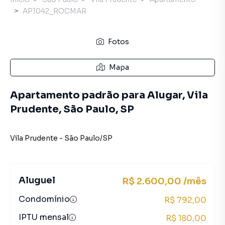
AP1042_ROCMAR
Fotos
Mapa
Apartamento padrão para Alugar, Vila
Prudente, São Paulo, SP
Vila Prudente
-
São Paulo
/
SP
Aluguel
R$ 2.600,00 /mês
Condomínio
R$ 792,00
IPTU mensal
R$ 180,00