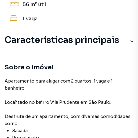
56 m²
útil
1
vaga
Características principais
Sobre o imóvel
Apartamento para alugar com 2 quartos, 1 vaga e 1
banheiro.
Localizado
no bairro Vila Prudente
em São Paulo
.
Desfrute de
um apartamento
, com diversas comodidades
como:
Sacada
Porcelanato