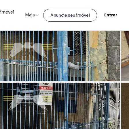
 imóvel
Mais
Entrar
Anuncie seu imóvel