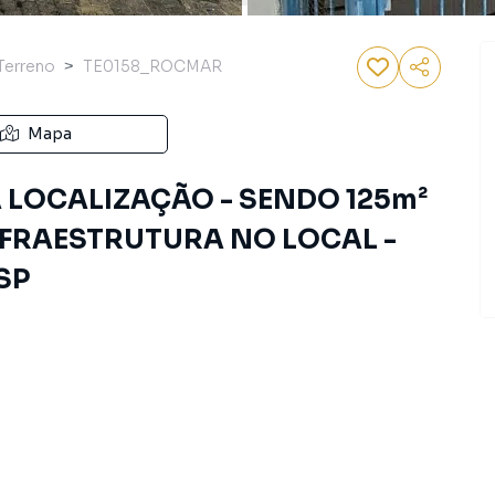
Terreno
TE0158_ROCMAR
Mapa
 LOCALIZAÇÃO - SENDO 125m²
INFRAESTRUTURA NO LOCAL -
SP