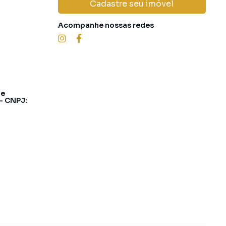
Cadastre seu imóvel
Acompanhe nossas redes
 e
 - CNPJ: