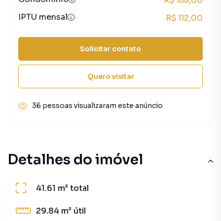
R$ 188,00
IPTU mensal
R$ 112,00
Solicitar contato
Quero visitar
36 pessoas visualizaram este anúncio
Detalhes do imóvel
41.61 m²
total
29.84 m²
útil