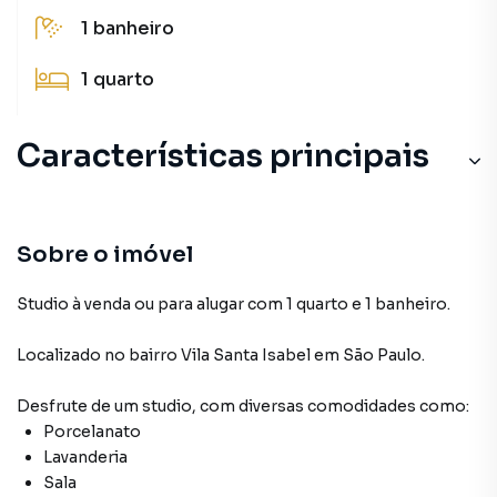
1
banheiro
1
quarto
Características principais
Armário Cozinha
Armário no Quarto
Sobre o imóvel
Porcelanato
Studio à venda ou para alugar com 1 quarto e 1 banheiro.
Armário Banheiro
Localizado
no bairro Vila Santa Isabel
em São Paulo
.
Desfrute de
um studio
, com diversas comodidades como:
Porcelanato
Lavanderia
Sala