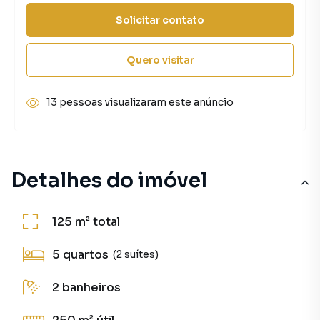
Solicitar contato
Quero visitar
13 pessoas visualizaram este anúncio
Detalhes do imóvel
125 m²
total
5
quartos
(2 suítes)
2
banheiros