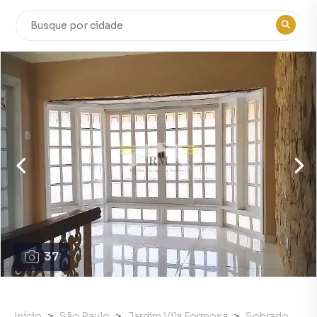
37
Início
São Paulo
Jardim Vila Formosa
Sobrado