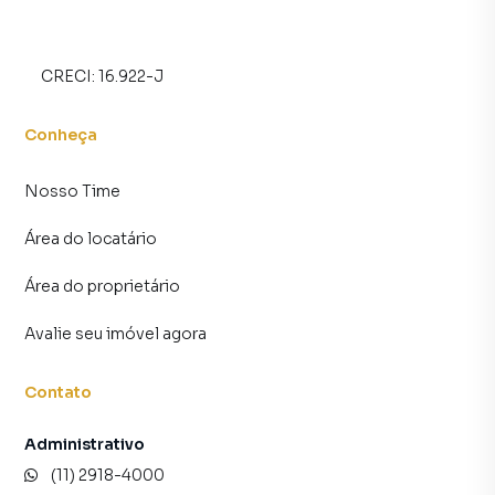
CRECI:
16.922-J
Conheça
Nosso Time
Área do locatário
Área do proprietário
Avalie seu imóvel agora
Contato
Administrativo
(11) 2918-4000