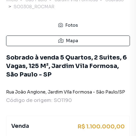
SO0308_ROCMAR
Fotos
Mapa
Sobrado à venda 5 Quartos, 2 Suites, 6
Vagas, 125 M², Jardim Vila Formosa,
São Paulo - SP
Rua João Angione
,
Jardim Vila Formosa
-
São Paulo
/
SP
Código de origem:
SO1190
Venda
R$ 1.100.000,00