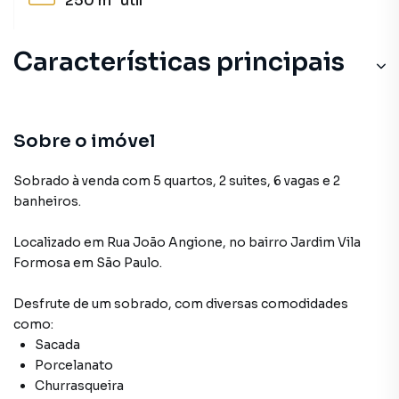
250 m²
útil
Características principais
Sobre o imóvel
Sobrado à venda com 5 quartos, 2 suites, 6 vagas e 2
banheiros.
Localizado
em
Rua João Angione
,
no bairro Jardim Vila
Formosa
em São Paulo
.
Desfrute de
um sobrado
, com diversas comodidades
como:
Sacada
Porcelanato
Churrasqueira