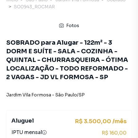
SO0943_ROCMAR
Fotos
SOBRADO para Alugar - 122m² - 3
DORM E SUÍTE - SALA - COZINHA -
QUINTAL - CHURRASQUEIRA - ÓTIMA
LOCALIZAÇÃO - TODO REFORMADO -
2 VAGAS - JD VL FORMOSA - SP
Jardim Vila Formosa
-
São Paulo
/
SP
Aluguel
R$ 3.500,00 /mês
IPTU mensal
R$ 160,00