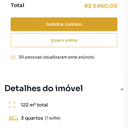
Total
R$ 3.660,00
Solicitar contato
Quero visitar
39 pessoas visualizaram este anúncio
Detalhes do imóvel
122 m²
total
3
quartos
(1 suíte)