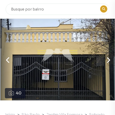
40
Início
São Paulo
Jardim Vila Formosa
Sobrado