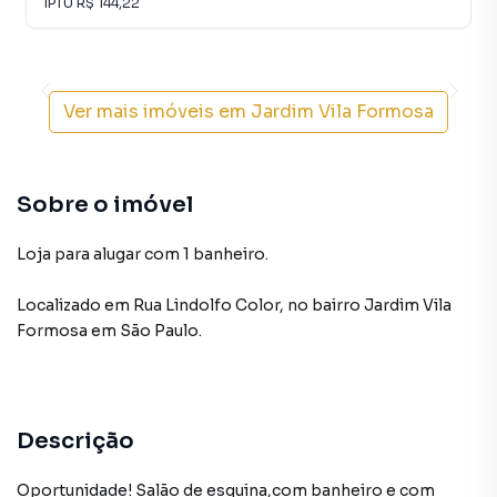
IPTU
R$ 144,22
Ver mais imóveis em
Jardim Vila Formosa
Sobre o imóvel
Loja para alugar com 1 banheiro.
Localizado
em
Rua Lindolfo Color
,
no bairro Jardim Vila
Formosa
em São Paulo
.
Descrição
Oportunidade! Salão de esquina,com banheiro e com