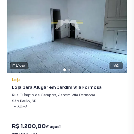
Vídeo
2
Loja
Loja para Alugar em Jardim Vila Formosa
Rua Olímpio de Campos
,
Jardim Vila Formosa
São Paulo
,
SP
30
m²
R$ 1.200,00
Aluguel