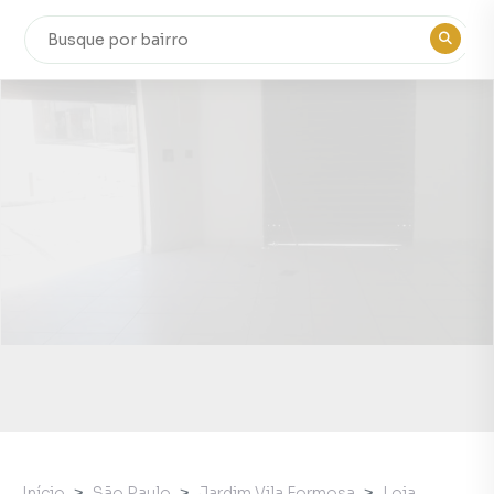
Início
São Paulo
Jardim Vila Formosa
Loja