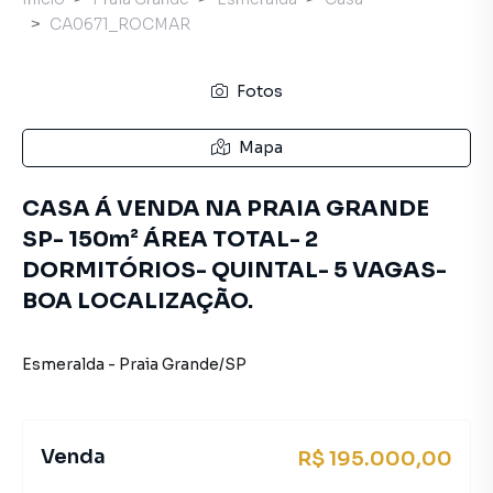
CA0671_ROCMAR
Fotos
Mapa
CASA Á VENDA NA PRAIA GRANDE
SP- 150m² ÁREA TOTAL- 2
DORMITÓRIOS- QUINTAL- 5 VAGAS-
BOA LOCALIZAÇÃO.
Esmeralda
-
Praia Grande
/
SP
Venda
R$ 195.000,00