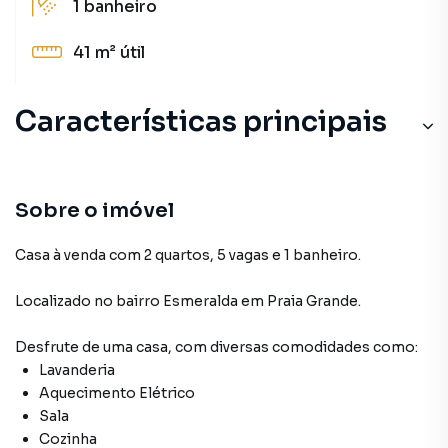
1
banheiro
41 m²
útil
Características principais
Aquecimento Elétrico
Sala
Sobre o imóvel
Cozinha
Casa à venda com 2 quartos, 5 vagas e 1 banheiro.
Lavanderia
Localizado
no bairro Esmeralda
em Praia Grande
.
Desfrute de
uma casa
, com diversas comodidades como:
Lavanderia
Aquecimento Elétrico
Sala
Cozinha