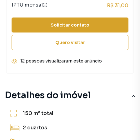
IPTU mensal
R$ 31,00
Solicitar contato
Quero visitar
12 pessoas visualizaram este anúncio
Detalhes do imóvel
150 m²
total
2
quartos