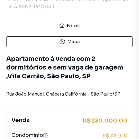
AP0873_ROCMAR
Fotos
Mapa
Apartamento à venda com 2
dormitórios e sem vaga de garagem
,Vila Carrão, São Paulo, SP
Rua João Manuel
,
Chácara Califórnia
-
São Paulo
/
SP
Venda
R$ 230.000,00
Condomínio
R$ 170,00