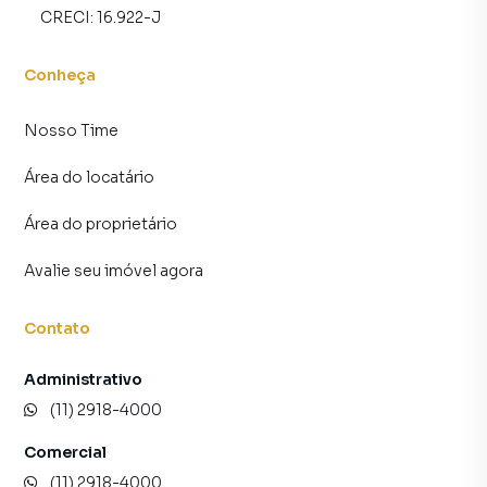
CRECI:
16.922-J
Conheça
Nosso Time
Área do locatário
Área do proprietário
Avalie seu imóvel agora
Contato
Administrativo
(11) 2918-4000
Comercial
(11) 2918-4000