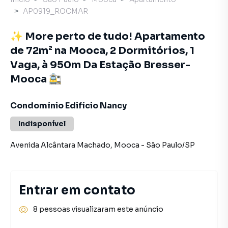
AP0919_ROCMAR
✨ More perto de tudo! Apartamento
de 72m² na Mooca, 2 Dormitórios, 1
Vaga, à 950m Da Estação Bresser-
Mooca 🚉
Condomínio Edifício Nancy
Indisponível
Avenida Alcântara Machado
,
Mooca
-
São Paulo
/
SP
Entrar em contato
8 pessoas visualizaram este anúncio