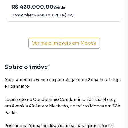
R$ 420.000,00
Venda
Condomínio
R$ 580,00
·
IPTU
R$ 32,11
Ver mais imóveis em
Mooca
Sobre o imóvel
Apartamento à venda ou para alugar com 2 quartos, 1 vaga
e 1 banheiro.
Localizado
no Condomínio
Condomínio Edifício Nancy
,
em
Avenida Alcântara Machado
,
no bairro Mooca
em São
Paulo
.
Possui uma ótima localização, ideal para quem procura