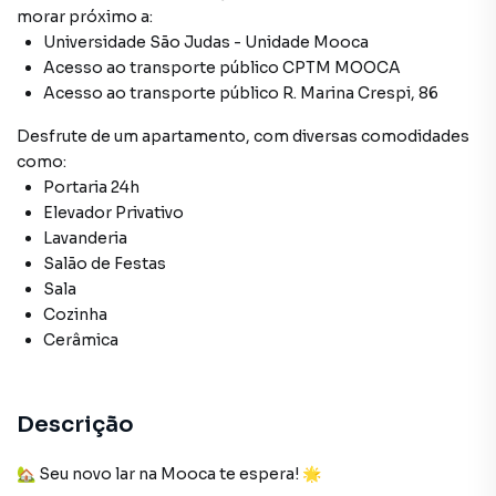
morar próximo a:
Universidade São Judas - Unidade Mooca
Acesso ao transporte público CPTM MOOCA
Acesso ao transporte público R. Marina Crespi, 86
Desfrute de
um apartamento
, com diversas comodidades
como:
Portaria 24h
Elevador Privativo
Lavanderia
Salão de Festas
Sala
Cozinha
Cerâmica
Descrição
🏡 Seu novo lar na Mooca te espera! 🌟