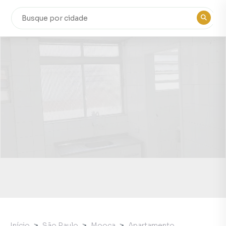
Início
São Paulo
Mooca
Apartamento