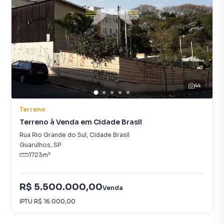
44
Terreno
Terreno à Venda em Cidade Brasil
Rua Rio Grande do Sul
,
Cidade Brasil
Guarulhos
,
SP
1723
m²
R$ 5.500.000,00
Venda
IPTU
R$ 16.000,00