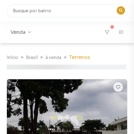
Venda
Terrenos
Início
Brasil
à venda