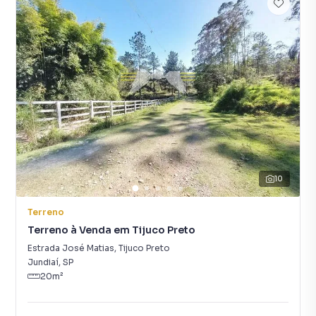
10
Terreno
Terreno à Venda em Tijuco Preto
Estrada José Matias
,
Tijuco Preto
Jundiaí
,
SP
20
m²