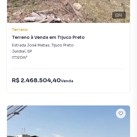
12
Terreno
Terreno à Venda em Tijuco Preto
Estrada José Matias
,
Tijuco Preto
Jundiaí
,
SP
20
m²
R$ 2.468.504,40
Venda