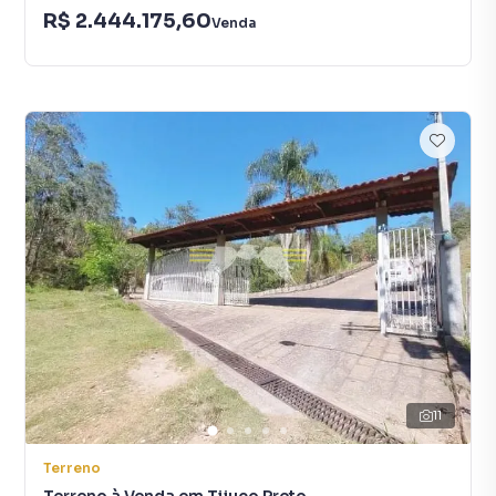
R$ 2.444.175,60
Venda
11
Terreno