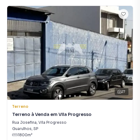
27
Terreno
Terreno à Venda em Vila Progresso
Rua Josefina
,
Vila Progresso
Guarulhos
,
SP
1800
m²