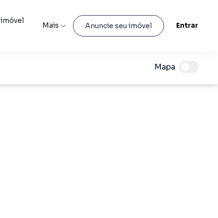
 imóvel
Mais
Entrar
Anuncie seu imóvel
Mapa