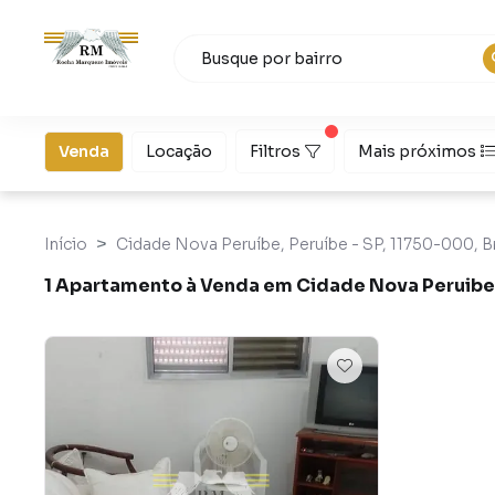
Venda
Locação
Filtros
Mais próximos
Início
Cidade Nova Peruíbe, Peruíbe - SP, 11750-000, Br
1 Apartamento à Venda em Cidade Nova Peruibe,