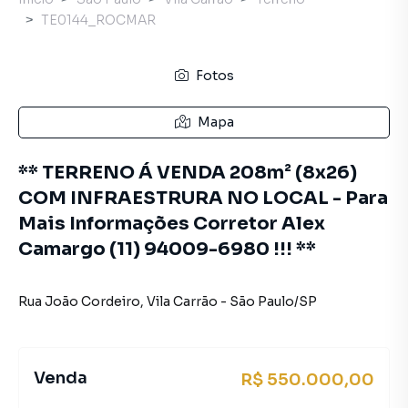
TE0144_ROCMAR
Fotos
Mapa
** TERRENO Á VENDA 208m² (8x26)
COM INFRAESTRURA NO LOCAL - Para
Mais Informações Corretor Alex
Camargo (11) 94009-6980 !!! **
Rua João Cordeiro
,
Vila Carrão
-
São Paulo
/
SP
Venda
R$ 550.000,00