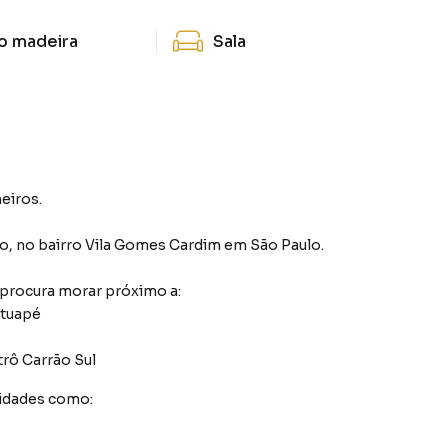
o madeira
Sala
eiros.
do
,
no bairro Vila Gomes Cardim
em São Paulo
.
 procura morar próximo a:
atuapé
rô Carrão Sul
idades como: