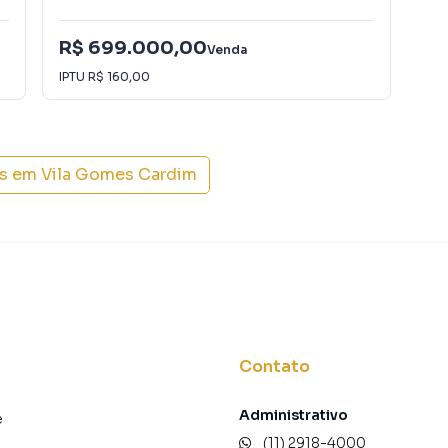
R$ 699.000,00
Venda
R$
IPTU
R$ 160,00
is em
Vila Gomes Cardim
Contato
Administrativo
e
(11) 2918-4000