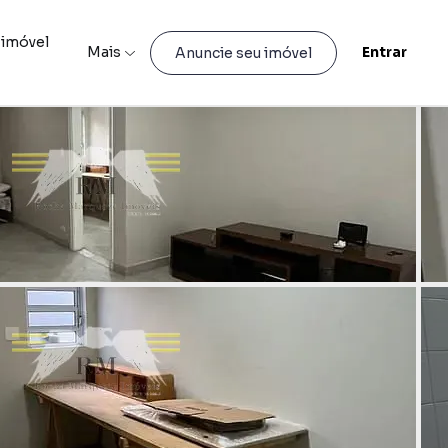
 imóvel
Mais
Entrar
Anuncie seu imóvel