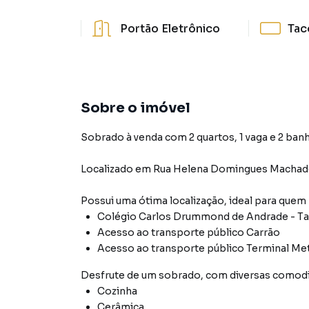
Portão Eletrônico
Tac
Sobre o imóvel
Sobrado à venda com 2 quartos, 1 vaga e 2 banh
Localizado
em
Rua Helena Domingues Macha
Possui uma ótima localização, ideal para quem
Colégio Carlos Drummond de Andrade - T
Acesso ao transporte público Carrão
Acesso ao transporte público Terminal Met
Desfrute de
um sobrado
, com diversas comod
Cozinha
Cerâmica