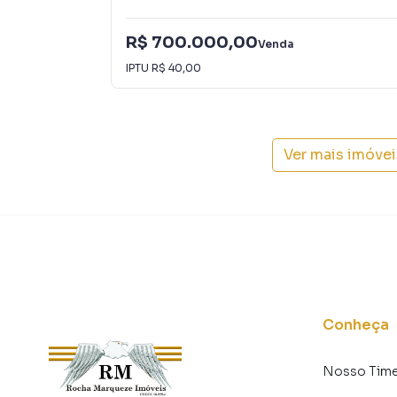
R$ 700.000,00
Venda
IPTU
R$ 40,00
Ver mais imóve
Conheça
Nosso Tim