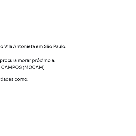
ro Vila Antonieta
em São Paulo
.
 procura morar próximo a:
R CAMPOS (MOCAM)
idades como: