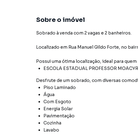
Sobre o imóvel
Sobrado à venda com 2 vagas e 2 banheiros.
Localizado
em
Rua Manuel Gildo Forte
,
no bair
Possui uma ótima localização, ideal para quem
ESCOLA ESTADUAL PROFESSOR MOACY
Desfrute de
um sobrado
, com diversas comod
Piso Laminado
Água
Com Esgoto
Energia Solar
Pavimentação
Cozinha
Lavabo