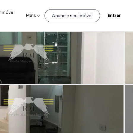
 imóvel
Mais
Entrar
Anuncie seu imóvel