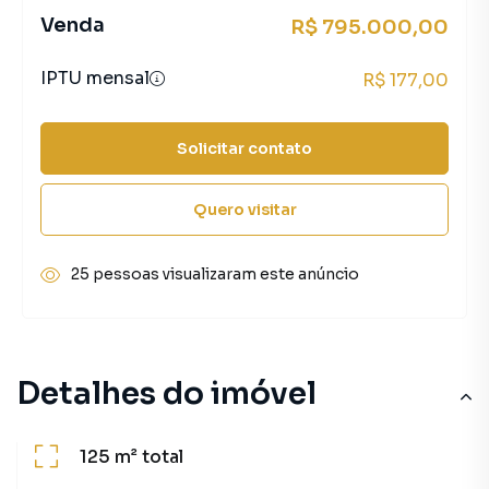
Venda
R$ 795.000,00
IPTU mensal
R$ 177,00
Solicitar contato
Quero visitar
25 pessoas visualizaram este anúncio
Detalhes do imóvel
125 m²
total