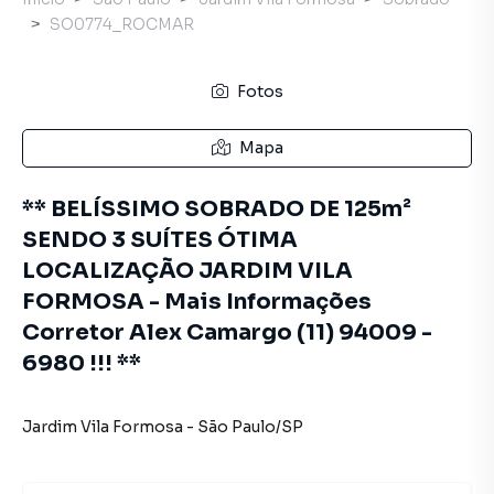
SO0774_ROCMAR
Fotos
Mapa
** BELÍSSIMO SOBRADO DE 125m²
SENDO 3 SUÍTES ÓTIMA
LOCALIZAÇÃO JARDIM VILA
FORMOSA - Mais Informações
Corretor Alex Camargo (11) 94009 -
6980 !!! **
Jardim Vila Formosa
-
São Paulo
/
SP