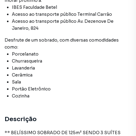
morar próximo a:
IBES Faculdade Betel
Acesso ao transporte público Terminal Carrão
Acesso ao transporte público Av. Dezenove De
Janeiro, 824
Desfrute de
um sobrado
, com diversas comodidades
como:
Porcelanato
Churrasqueira
Lavanderia
Cerâmica
Sala
Portão Eletrônico
Cozinha
Descrição
** BELÍSSIMO SOBRADO DE 125m² SENDO 3 SUÍTES