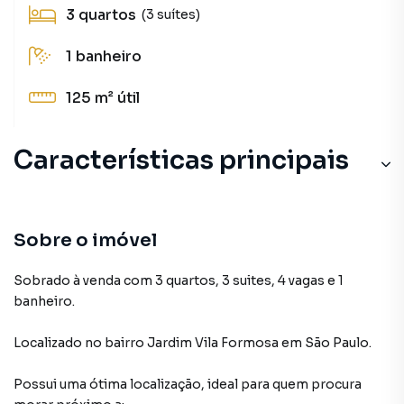
3
quartos
(3 suítes)
1
banheiro
125 m²
útil
Características principais
Portão Eletrônico
Porcelanato
Sobre o imóvel
Varanda
Sobrado à venda com 3 quartos, 3 suites, 4 vagas e 1
banheiro.
Sala de Jantar
Localizado
no bairro Jardim Vila Formosa
em São Paulo
.
Churrasqueira
Possui uma ótima localização, ideal para quem procura