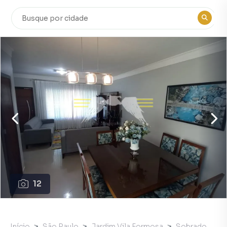
12
Início
São Paulo
Jardim Vila Formosa
Sobrado