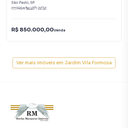
São Paulo
,
SP
145
m²
2
2
2
R$ 850.000,00
Venda
Ver mais imóveis em
Jardim Vila Formosa