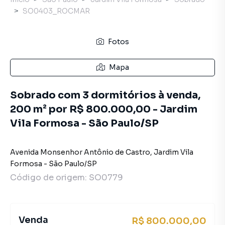
SO0403_ROCMAR
Fotos
Mapa
Sobrado com 3 dormitórios à venda,
200 m² por R$ 800.000,00 - Jardim
Vila Formosa - São Paulo/SP
Avenida Monsenhor Antônio de Castro
,
Jardim Vila
Formosa
-
São Paulo
/
SP
Código de origem:
SO0779
Venda
R$ 800.000,00