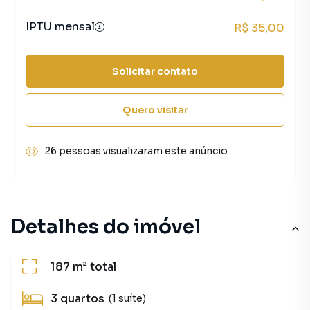
IPTU mensal
R$ 35,00
Solicitar contato
Quero visitar
26 pessoas visualizaram este anúncio
Detalhes do imóvel
187 m²
total
3
quartos
(1 suíte)