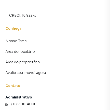
CRECI:
16.922-J
Conheça
Nosso Time
Área do locatário
Área do proprietário
Avalie seu imóvel agora
Contato
Administrativo
(11) 2918-4000