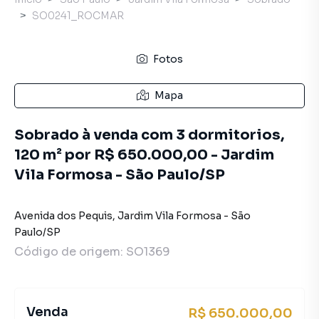
SO0241_ROCMAR
Fotos
Mapa
Sobrado à venda com 3 dormitorios,
120 m² por R$ 650.000,00 - Jardim
Vila Formosa - São Paulo/SP
Avenida dos Pequis
,
Jardim Vila Formosa
-
São
Paulo
/
SP
Código de origem:
SO1369
Venda
R$ 650.000,00