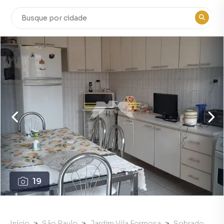
19
Início
São Paulo
Jardim Vila Formosa
Sobrado