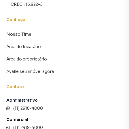
CRECI:
16.922-J
Conheça
Nosso Time
Área do locatário
Área do proprietário
Avalie seu imóvel agora
Contato
Administrativo
(11) 2918-4000
Comercial
(11) 2918-4000