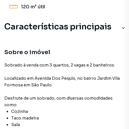
120 m²
útil
Características principais
Portão Eletrônico
Aceita Pet
Sobre o imóvel
Sobrado à venda com 3 quartos, 2 vagas e 2 banheiros.
Localizado
em
Avenida Dos Pequis
,
no bairro Jardim Vila
Formosa
em São Paulo
.
Desfrute de
um sobrado
, com diversas comodidades
como:
Cozinha
Taco madeira
Sala