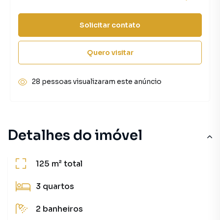
Solicitar contato
Quero visitar
28 pessoas visualizaram este anúncio
Detalhes do imóvel
125 m²
total
3
quartos
2
banheiros