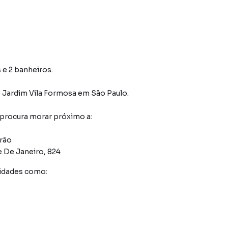
 e 2 banheiros.
o Jardim Vila Formosa
em São Paulo
.
 procura morar próximo a:
rrão
 De Janeiro, 824
idades como: