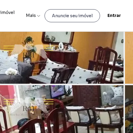
 imóvel
Mais
Entrar
Anuncie seu imóvel