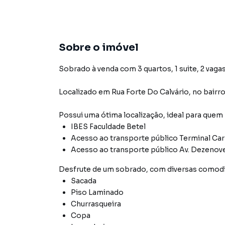
Sobre o imóvel
Sobrado à venda com 3 quartos, 1 suite, 2 vagas
Localizado
em
Rua Forte Do Calvário
,
no bairr
Possui uma ótima localização, ideal para quem
IBES Faculdade Betel
Acesso ao transporte público Terminal Ca
Acesso ao transporte público Av. Dezenove
Desfrute de
um sobrado
, com diversas comod
Sacada
Piso Laminado
Churrasqueira
Copa