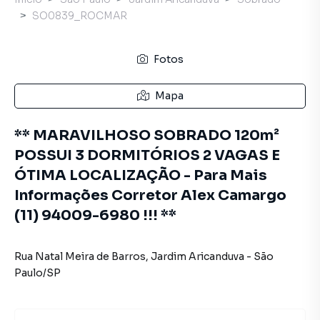
SO0839_ROCMAR
Fotos
Mapa
** MARAVILHOSO SOBRADO 120m²
POSSUI 3 DORMITÓRIOS 2 VAGAS E
ÓTIMA LOCALIZAÇÃO - Para Mais
Informações Corretor Alex Camargo
(11) 94009-6980 !!! **
Rua Natal Meira de Barros
,
Jardim Aricanduva
-
São
Paulo
/
SP