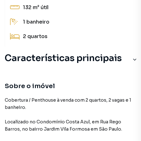
132 m²
útil
1
banheiro
2
quartos
Características principais
Sobre o imóvel
Cobertura / Penthouse à venda com 2 quartos, 2 vagas e 1
banheiro.
Localizado
no Condomínio
Costa Azul
,
em
Rua Rego
Barros
,
no bairro Jardim Vila Formosa
em São Paulo
.