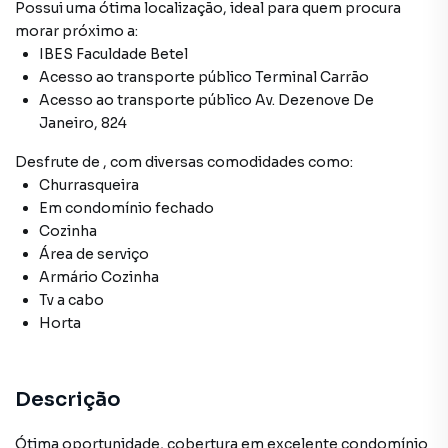
Possui uma ótima localização, ideal para quem procura
morar próximo a:
IBES Faculdade Betel
Acesso ao transporte público Terminal Carrão
Acesso ao transporte público Av. Dezenove De
Janeiro, 824
Desfrute de
, com diversas comodidades como:
Churrasqueira
Em condomínio fechado
Cozinha
Área de serviço
Armário Cozinha
Tv a cabo
Horta
Descrição
Ótima oportunidade, cobertura em excelente condomínio