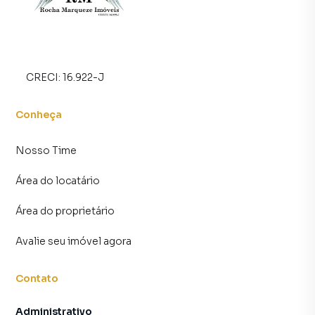
CRECI:
16.922-J
Conheça
Nosso Time
Área do locatário
Área do proprietário
Avalie seu imóvel agora
Contato
Administrativo