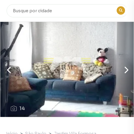
14
Início
São Paulo
Jardim Vila Formosa