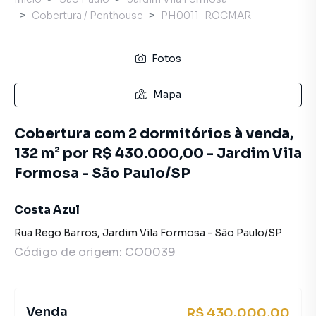
Cobertura / Penthouse
PH0011_ROCMAR
Fotos
Mapa
Cobertura com 2 dormitórios à venda,
132 m² por R$ 430.000,00 - Jardim Vila
Formosa - São Paulo/SP
Costa Azul
Rua Rego Barros
,
Jardim Vila Formosa
-
São Paulo
/
SP
Código de origem:
CO0039
Venda
R$ 430.000,00