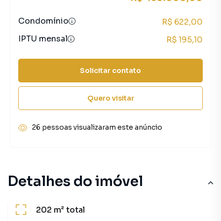
Condomínio
R$ 622,00
IPTU mensal
R$ 195,10
Solicitar contato
Quero visitar
26 pessoas visualizaram este anúncio
Detalhes do imóvel
202 m²
total