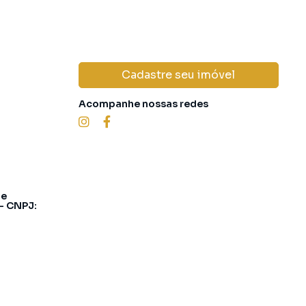
Cadastre seu imóvel
Acompanhe nossas redes
 e
 - CNPJ: