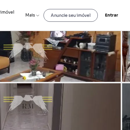
 imóvel
Mais
Entrar
Anuncie seu imóvel