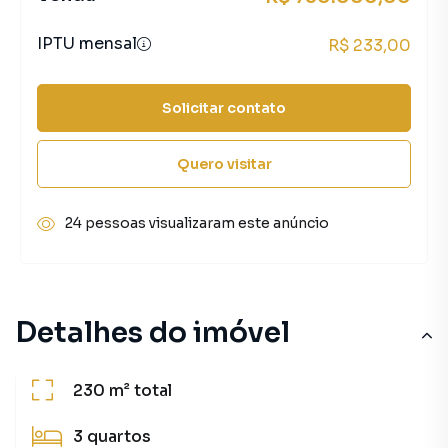
IPTU mensal
R$ 233,00
Solicitar contato
Quero visitar
24 pessoas visualizaram este anúncio
Detalhes do imóvel
230 m²
total
3
quartos