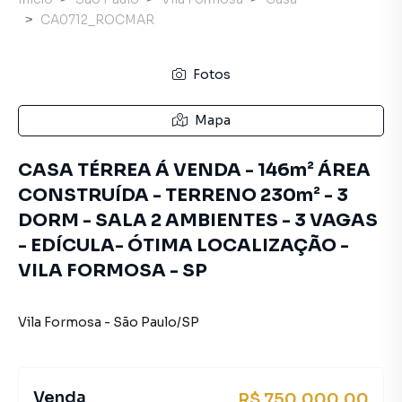
CA0712_ROCMAR
Fotos
Mapa
CASA TÉRREA Á VENDA - 146m² ÁREA
CONSTRUÍDA - TERRENO 230m² - 3
DORM - SALA 2 AMBIENTES - 3 VAGAS
- EDÍCULA- ÓTIMA LOCALIZAÇÃO -
VILA FORMOSA - SP
Vila Formosa
-
São Paulo
/
SP
Venda
R$ 750.000,00