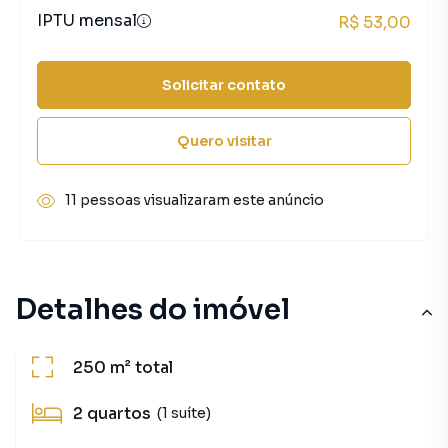
IPTU mensal
R$ 53,00
Solicitar contato
Quero visitar
11 pessoas visualizaram este anúncio
Detalhes do imóvel
250 m²
total
2
quartos
(1 suíte)