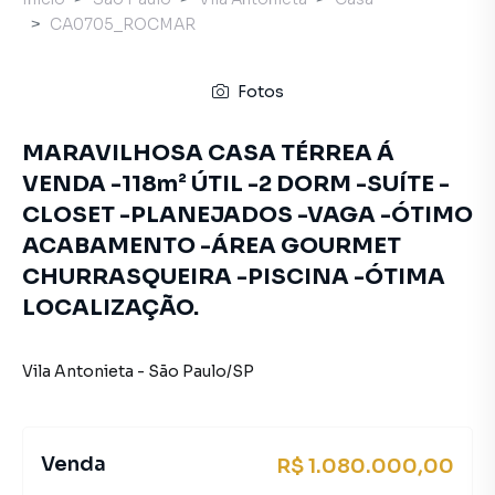
CA0705_ROCMAR
Fotos
MARAVILHOSA CASA TÉRREA Á
VENDA -118m² ÚTIL -2 DORM -SUÍTE -
CLOSET -PLANEJADOS -VAGA -ÓTIMO
ACABAMENTO -ÁREA GOURMET
CHURRASQUEIRA -PISCINA -ÓTIMA
LOCALIZAÇÃO.
Vila Antonieta
-
São Paulo
/
SP
Venda
R$ 1.080.000,00