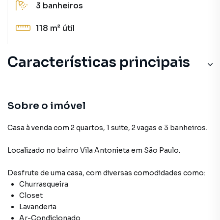
3
banheiros
118 m²
útil
Características principais
Churrasqueira
Closet
Sobre o imóvel
Portão Eletrônico
Casa à venda com 2 quartos, 1 suite, 2 vagas e 3 banheiros.
Sala de Jantar
Localizado
no bairro Vila Antonieta
em São Paulo
.
Ar-Condicionado
Desfrute de
uma casa
, com diversas comodidades como:
Churrasqueira
Closet
Lavanderia
Ar-Condicionado