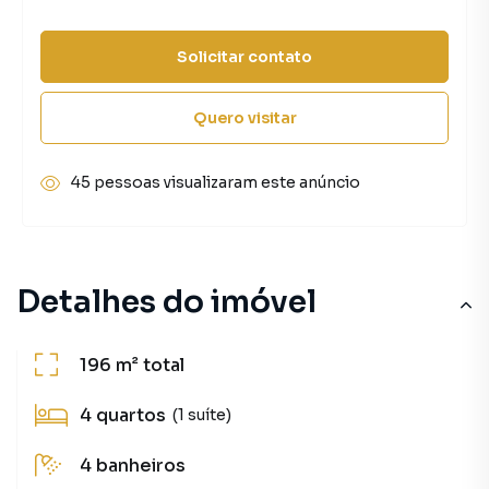
Solicitar contato
Quero visitar
45 pessoas visualizaram este anúncio
Detalhes do imóvel
196 m²
total
4
quartos
(1 suíte)
4
banheiros