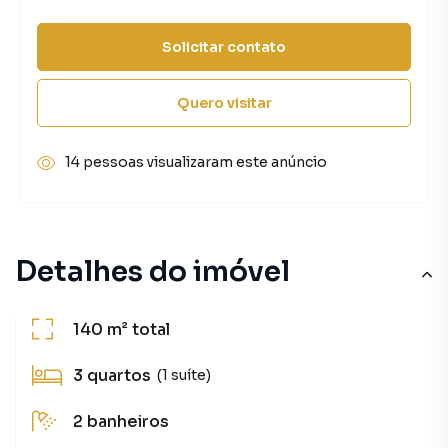
Solicitar contato
Quero visitar
14 pessoas visualizaram este anúncio
Detalhes do imóvel
140 m²
total
3
quartos
(1 suíte)
2
banheiros