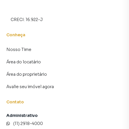
CRECI:
16.922-J
Conheça
Nosso Time
Área do locatário
Área do proprietário
Avalie seu imóvel agora
Contato
Administrativo
(11) 2918-4000