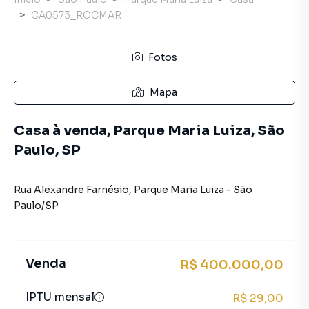
CA0573_ROCMAR
Fotos
Mapa
Casa à venda, Parque Maria Luiza, São
Paulo, SP
Rua Alexandre Farnésio
,
Parque Maria Luiza
-
São
Paulo
/
SP
Venda
R$ 400.000,00
IPTU mensal
R$ 29,00