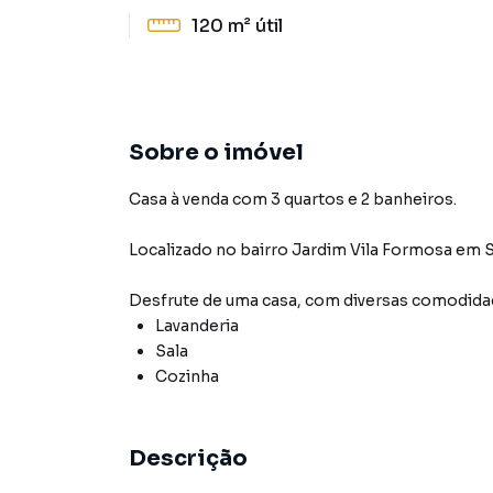
120 m²
útil
Sobre o imóvel
Casa à venda com 3 quartos e 2 banheiros.
Localizado
no bairro Jardim Vila Formosa
em S
Desfrute de
uma casa
, com diversas comodid
Lavanderia
Sala
Cozinha
Descrição