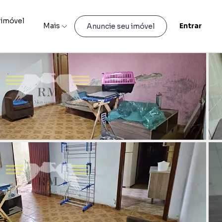
 imóvel
Mais
Entrar
Anuncie seu imóvel