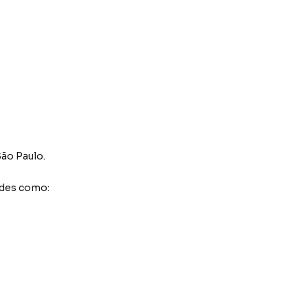
ão Paulo
.
ades como: