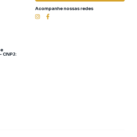
Acompanhe nossas redes
 e
 - CNPJ: