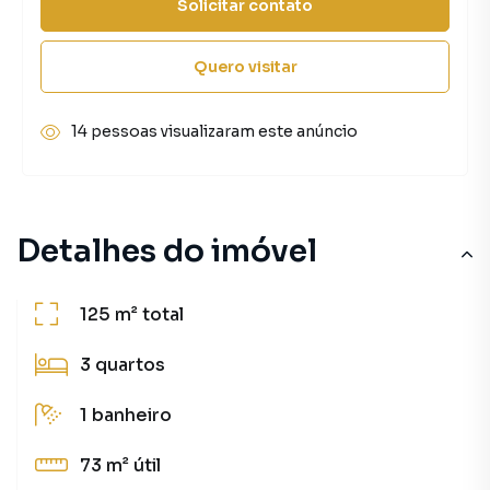
Solicitar contato
Quero visitar
14 pessoas visualizaram este anúncio
Detalhes do imóvel
125 m²
total
3
quartos
1
banheiro
73 m²
útil