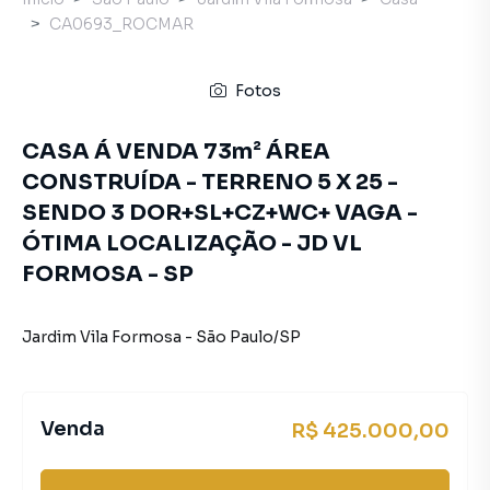
CA0693_ROCMAR
Fotos
CASA Á VENDA 73m² ÁREA
CONSTRUÍDA - TERRENO 5 X 25 -
SENDO 3 DOR+SL+CZ+WC+ VAGA -
ÓTIMA LOCALIZAÇÃO - JD VL
FORMOSA - SP
Jardim Vila Formosa
-
São Paulo
/
SP
Venda
R$ 425.000,00