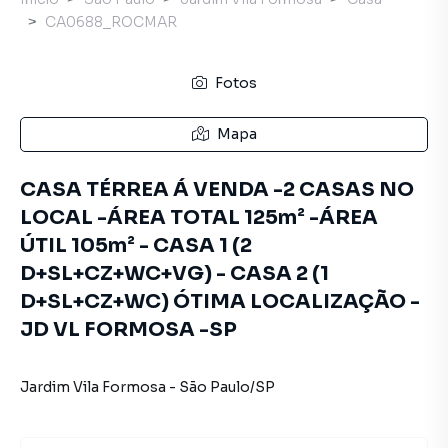
CA0688_ROCMAR
Fotos
Mapa
CASA TÉRREA Á VENDA -2 CASAS NO
LOCAL -ÁREA TOTAL 125m² -ÁREA
ÚTIL 105m² - CASA 1 (2
D+SL+CZ+WC+VG) - CASA 2 (1
D+SL+CZ+WC) ÓTIMA LOCALIZAÇÃO -
JD VL FORMOSA -SP
Jardim Vila Formosa
-
São Paulo
/
SP