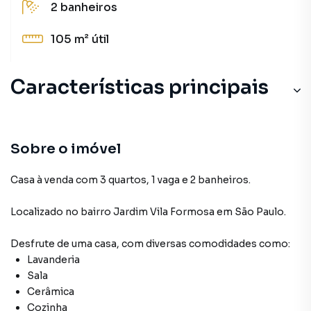
2
banheiros
105 m²
útil
Características principais
Sala
Cerâmica
Sobre o imóvel
Lavanderia
Casa à venda com 3 quartos, 1 vaga e 2 banheiros.
Cozinha
Localizado
no bairro Jardim Vila Formosa
em São Paulo
.
Desfrute de
uma casa
, com diversas comodidades como:
Lavanderia
Sala
Cerâmica
Cozinha