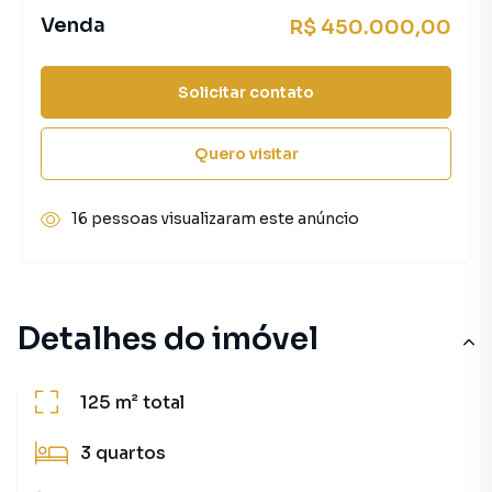
Venda
R$ 450.000,00
Solicitar contato
Quero visitar
16 pessoas visualizaram este anúncio
Detalhes do imóvel
125 m²
total
3
quartos