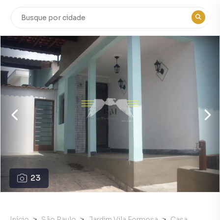
23
Início
São Paulo
Jardim Vila Formosa
Casa