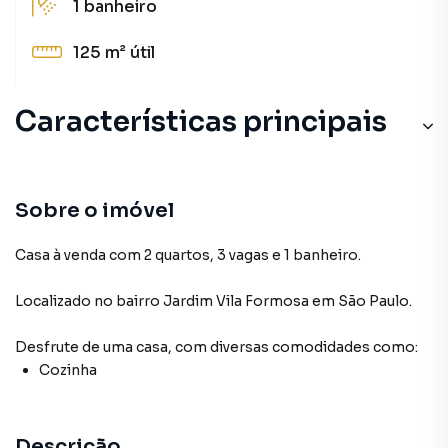
1
banheiro
125 m²
útil
Características principais
Sobre o imóvel
Casa à venda com 2 quartos, 3 vagas e 1 banheiro.
Localizado
no bairro Jardim Vila Formosa
em São Paulo
.
Desfrute de
uma casa
, com diversas comodidades como:
Cozinha
Descrição