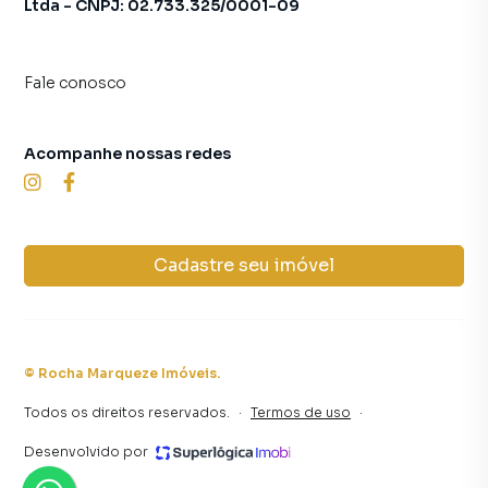
Ltda - CNPJ: 02.733.325/0001-09
Fale conosco
Acompanhe nossas redes
Cadastre seu imóvel
©
Rocha Marqueze Imóveis
.
Todos os direitos reservados.
·
Termos de uso
·
Desenvolvido por