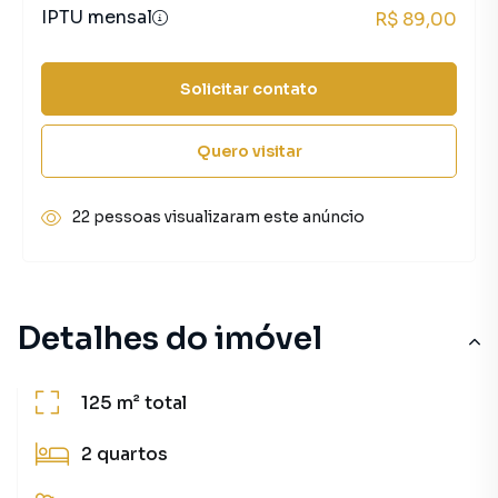
IPTU mensal
R$ 89,00
Solicitar contato
Quero visitar
22 pessoas visualizaram este anúncio
Detalhes do imóvel
125 m²
total
2
quartos