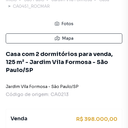
CA0451_ROCMAR
Fotos
Mapa
Casa com 2 dormitórios para venda,
125 m² - Jardim Vila Formosa - São
Paulo/SP
Jardim Vila Formosa
-
São Paulo
/
SP
Código de origem:
CA0213
Venda
R$ 398.000,00