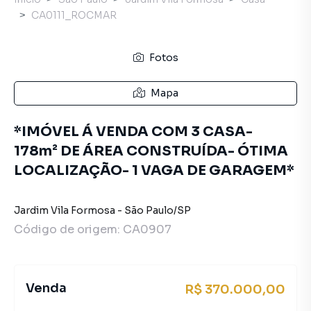
CA0111_ROCMAR
Fotos
Mapa
*IMÓVEL Á VENDA COM 3 CASA-
178m² DE ÁREA CONSTRUÍDA- ÓTIMA
LOCALIZAÇÃO- 1 VAGA DE GARAGEM*
Jardim Vila Formosa
-
São Paulo
/
SP
Código de origem:
CA0907
Venda
R$ 370.000,00