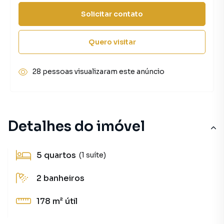
Solicitar contato
Quero visitar
28 pessoas visualizaram este anúncio
Detalhes do imóvel
5
quartos
(1 suíte)
2
banheiros
178 m²
útil