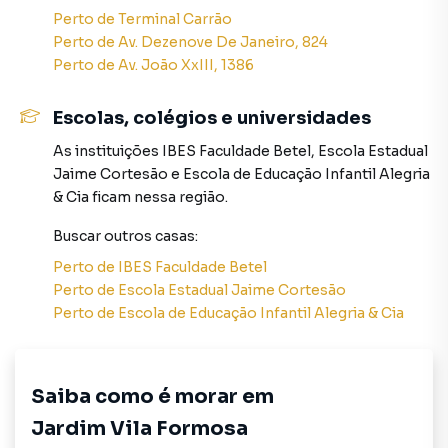
Perto de
Terminal Carrão
Conta com bom acabamento, com piso laminado e
Perto de
Av. Dezenove De Janeiro, 824
cerâmica , ambientes ventilados e iluminados, prontos
Perto de
Av. João XxIII, 1386
para morar!
Escolas, colégios e universidades
Casa 2:
A segunda residência é compacta, mas distribuída:
As instituições
IBES Faculdade Betel
,
Escola Estadual
Jaime Cortesão
e
Escola de Educação Infantil Alegria
1 dormitório
& Cia
ficam nessa região.
Buscar outros
casas
:
Cozinha
Perto de
IBES Faculdade Betel
1 banheiro
Perto de
Escola Estadual Jaime Cortesão
Perto de
Escola de Educação Infantil Alegria & Cia
Lavanderia
Ideal para um casal, pessoa solteira ou até mesmo para
Saiba como é morar em
geração de renda com aluguel. Acabamento em piso
cerâmico, fácil de limpar e com boa resistência.
Jardim Vila Formosa