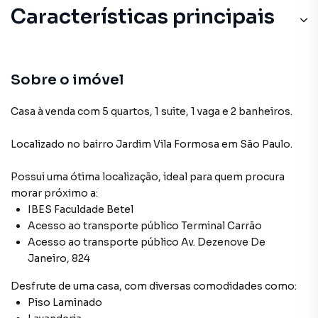
Características principais
Lavanderia
Piso Laminado
Sobre o imóvel
Aceita Pet
Casa à venda com 5 quartos, 1 suite, 1 vaga e 2 banheiros.
Aquecimento Elétrico
Localizado
no bairro Jardim Vila Formosa
em São Paulo
.
Cerâmica
Possui uma ótima localização, ideal para quem procura
morar próximo a:
IBES Faculdade Betel
Acesso ao transporte público Terminal Carrão
Acesso ao transporte público Av. Dezenove De
Janeiro, 824
Desfrute de
uma casa
, com diversas comodidades como:
Piso Laminado