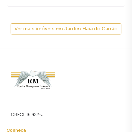
central de atendimento preparada para atender
proprietários e inquilinos.
Ver mais imóveis em
Jardim Haia do Carrão
CRECI:
16.922-J
Conheça