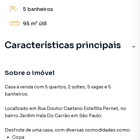
5
banheiros
95 m²
útil
Características principais
Sobre o imóvel
Casa à venda com 5 quartos, 2 suites, 5 vagas e 5
banheiros.
Localizado
em
Rua Doutor Caetano Estellita Pernet
,
no
bairro Jardim Haia Do Carrão
em São Paulo
.
Desfrute de
uma casa
, com diversas comodidades como:
Copa