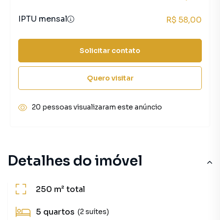
IPTU mensal
R$ 58,00
Solicitar contato
Quero visitar
20 pessoas visualizaram este anúncio
Detalhes do imóvel
250 m²
total
5
quartos
(2 suítes)