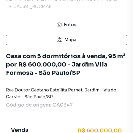
CA0381_ROCMAR
Fotos
Mapa
Casa com 5 dormitórios à venda, 95 m²
por R$ 600.000,00 - Jardim Vila
Formosa - São Paulo/SP
Rua Doutor Caetano Estellita Pernet
,
Jardim Haia do
Carrão
-
São Paulo
/
SP
Código de origem:
CA0347
Venda
R$ 600.000,00