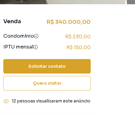
Venda
R$ 340.000,00
Condomínio
R$ 230,00
IPTU mensal
R$ 150,00
Solicitar contato
Quero visitar
12 pessoas visualizaram este anúncio