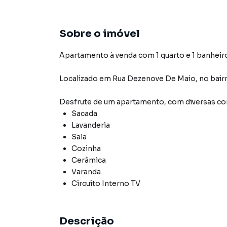
Sobre o imóvel
Apartamento à venda com 1 quarto e 1 banheir
Localizado
em
Rua Dezenove De Maio
,
no bair
Desfrute de
um apartamento
, com diversas 
Sacada
Lavanderia
Sala
Cozinha
Cerâmica
Varanda
Circuito Interno TV
Descrição