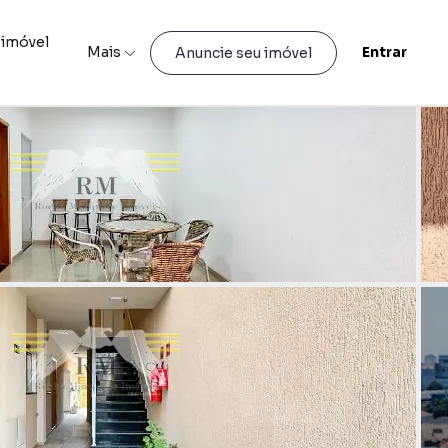
 imóvel
Mais
Entrar
Anuncie seu imóvel