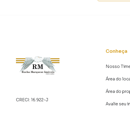
Conheça
Nosso Tim
Área do loc
Área do pro
CRECI:
16.922-J
Avalie seu 