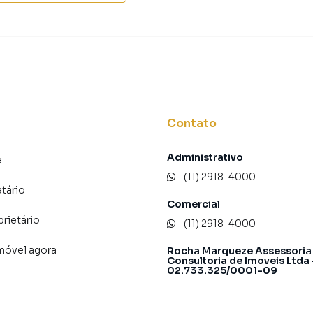
Contato
Administrativo
e
(11) 2918-4000
atário
Comercial
prietário
(11) 2918-4000
imóvel agora
Rocha Marqueze Assessoria
Consultoria de Imoveis Ltda
02.733.325/0001-09