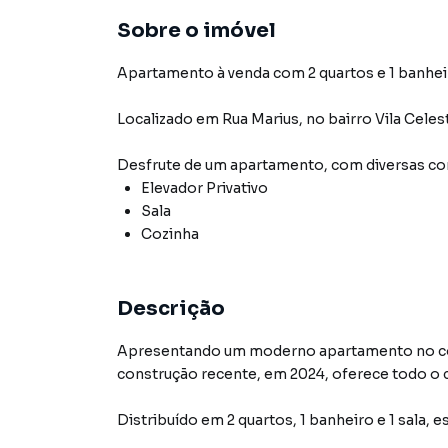
Sobre o imóvel
Apartamento à venda com 2 quartos e 1 banhei
Localizado
em
Rua Marius
,
no bairro Vila Celes
Desfrute de
um apartamento
, com diversas 
Elevador Privativo
Sala
Cozinha
Descrição
Apresentando um moderno apartamento no cor
construção recente, em 2024, oferece todo o c
Distribuído em 2 quartos, 1 banheiro e 1 sala,
busca uma ótima oportunidade de investimento