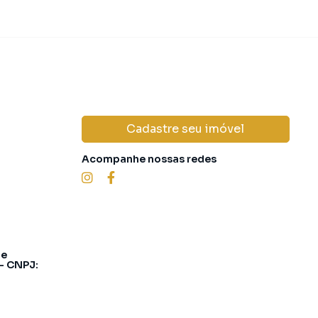
Cadastre seu imóvel
Acompanhe nossas redes
 e
 - CNPJ: