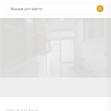
Início
São Paulo