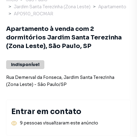
Jardim Santa Terezinha (Zona Leste)
Apartamento
AP0910_ROCMAR
Apartamento à venda com 2
dormitórios Jardim Santa Terezinha
(Zona Leste), São Paulo, SP
Indisponível
Rua Demerval da Fonseca
,
Jardim Santa Terezinha
(Zona Leste)
-
São Paulo
/
SP
Entrar em contato
9 pessoas visualizaram este anúncio