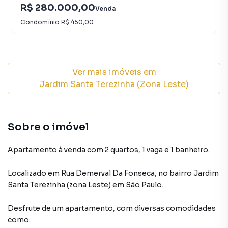
R$ 280.000,00
Venda
Condomínio
R$ 450,00
Ver mais imóveis em
Jardim Santa Terezinha (Zona Leste)
Sobre o imóvel
Apartamento à venda com 2 quartos, 1 vaga e 1 banheiro.
Localizado
em
Rua Demerval Da Fonseca
,
no bairro Jardim
Santa Terezinha (zona Leste)
em São Paulo
.
Desfrute de
um apartamento
, com diversas comodidades
como: