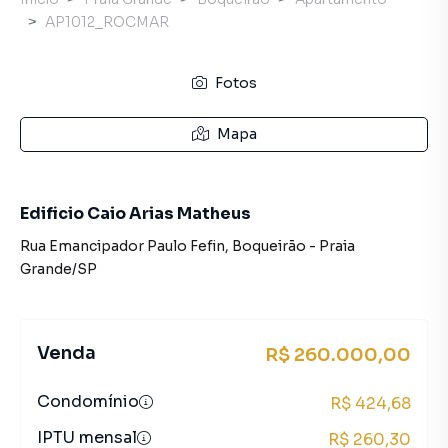
AP1012_ROCMAR
Fotos
Mapa
Edificio Caio Arias Matheus
Rua Emancipador Paulo Fefin
,
Boqueirão
-
Praia
Grande
/
SP
Venda
R$ 260.000,00
Condomínio
R$ 424,68
IPTU mensal
R$ 260,30