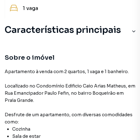
1
vaga
Características principais
Sobre o imóvel
Apartamento à venda com 2 quartos, 1 vaga e 1 banheiro.
Localizado
no Condomínio
Edificio Caio Arias Matheus
,
em
Rua Emancipador Paulo Fefin
,
no bairro Boqueirão
em
Praia Grande
.
Desfrute de
um apartamento
, com diversas comodidades
como:
Cozinha
Sala de estar