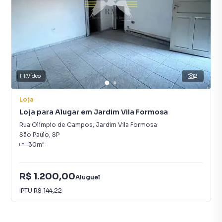
Vídeo
2
Loja
Loja para Alugar em Jardim Vila Formosa
Rua Olímpio de Campos
,
Jardim Vila Formosa
São Paulo
,
SP
30
m²
R$ 1.200,00
Aluguel
IPTU
R$ 144,22