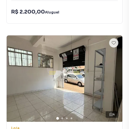
R$ 2.200,00
Aluguel
4
Loja