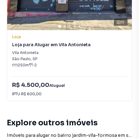
10
Loja
Loja para Alugar em Vila Antonieta
Vila Antonieta
São Paulo
,
SP
250
m²
2
R$ 4.500,00
Aluguel
IPTU
R$ 600,00
Explore outros imóveis
Imóveis para alugar no bairro jardim-vila-formosa em sao-paulo sp