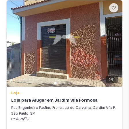
6
Loja
Loja para Alugar em Jardim Vila Formosa
Rua Engenheiro Paulino Francisco de Carvalho
,
Jardim Vila Formosa
São Paulo
,
SP
45
m²
1