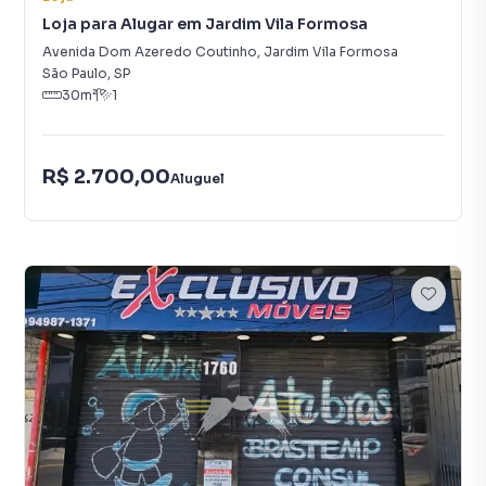
Loja para Alugar em Jardim Vila Formosa
Avenida Dom Azeredo Coutinho
,
Jardim Vila Formosa
São Paulo
,
SP
30
m²
1
R$ 2.700,00
Aluguel