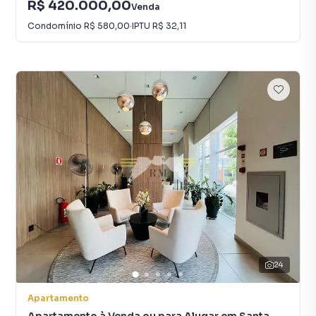
R$ 420.000,00
Venda
Condomínio
R$ 580,00
·
IPTU
R$ 32,11
24
Apartamento