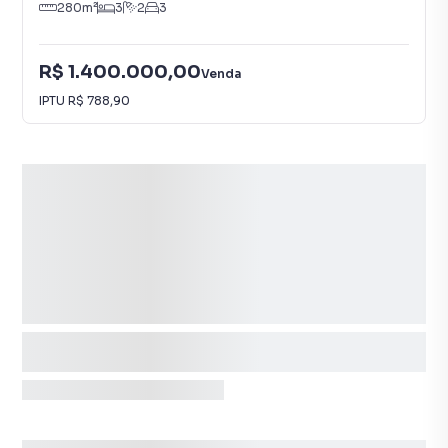
280
m²
3
2
3
R$ 1.400.000,00
Venda
IPTU
R$ 788,90