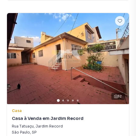
32
Casa
Casa à Venda em Jardim Record
Rua Tatuaçu
,
Jardim Record
São Paulo
,
SP