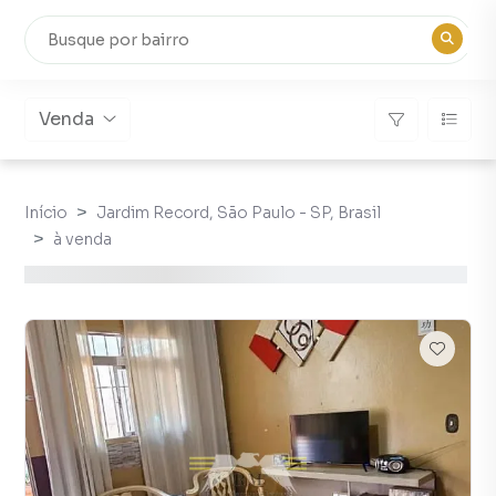
Venda
Início
Jardim Record, São Paulo - SP, Brasil
à venda