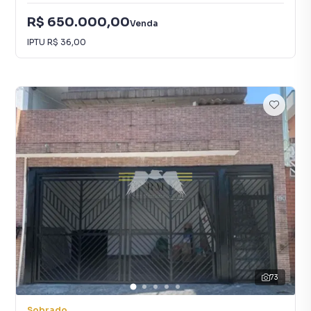
R$ 650.000,00
Venda
IPTU
R$ 36,00
73
Sobrado