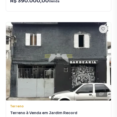
R$ 390.000,00
Venda
7
Terreno
Terreno à Venda em Jardim Record