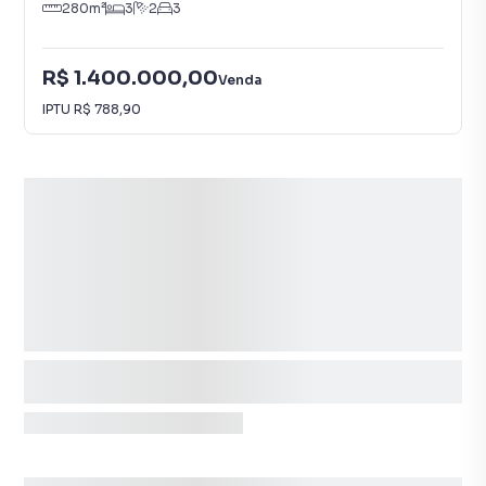
280
m²
3
2
3
R$ 1.400.000,00
Venda
IPTU
R$ 788,90