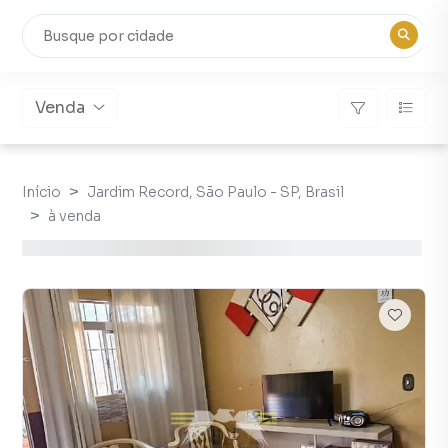
Venda
Início
Jardim Record, São Paulo - SP, Brasil
à venda