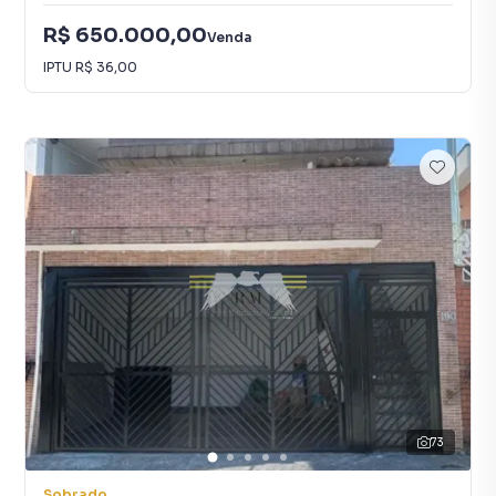
R$ 650.000,00
Venda
IPTU
R$ 36,00
73
Sobrado