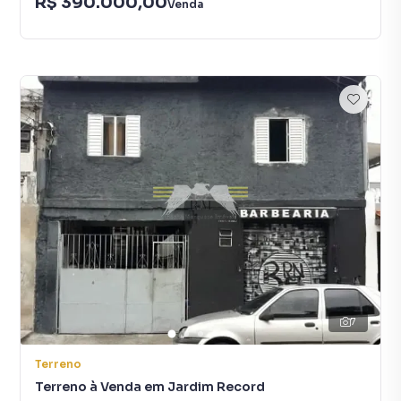
R$ 390.000,00
Venda
7
Terreno
Terreno à Venda em Jardim Record