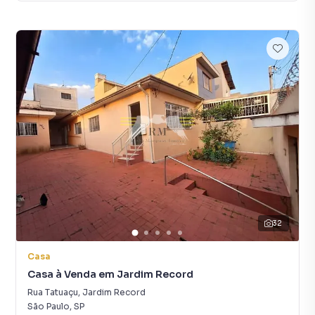
32
Casa
Casa à Venda em Jardim Record
Rua Tatuaçu
,
Jardim Record
São Paulo
,
SP